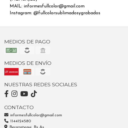
MAIL: informesfullcolor@gmail.com
Instagram: @fullcolorsublimadosygrabados
MEDIOS DE PAGO
MEDIOS DE ENVÍO
NUESTRAS REDES SOCIALES
CONTACTO
informesfullcolor@gmail.com
1144124580
Berazategui, Bs As.