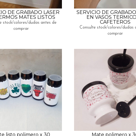
CIO DE GRABADO LASER
SERVICIO DE GRABADO
ERMOS MATES LISTOS
EN VASOS TERMICO
CAFETEROS
e stock/colores/dudas antes de
Consulte stock/colores/dudas 
comprar
comprar
e listo polimero x 30
Mate polimero x 3