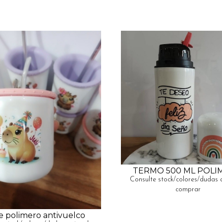
TERMO 500 ML POLI
Consulte stock/colores/dudas 
comprar
e polimero antivuelco