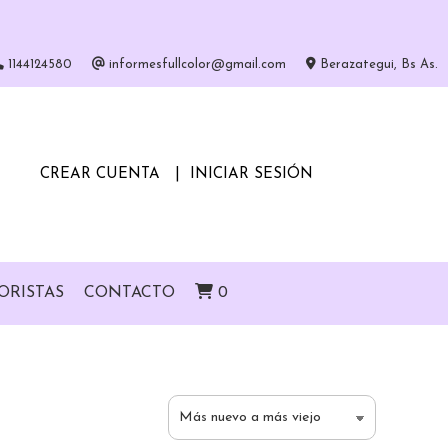
1144124580
informesfullcolor@gmail.com
Berazategui, Bs As.
CREAR CUENTA
INICIAR SESIÓN
ORISTAS
CONTACTO
0