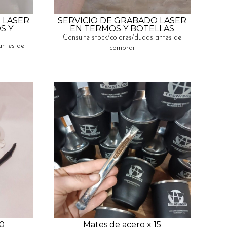
 LASER
SERVICIO DE GRABADO LASER
S Y
EN TERMOS Y BOTELLAS
Consulte stock/colores/dudas antes de
antes de
comprar
0
Mates de acero x 15