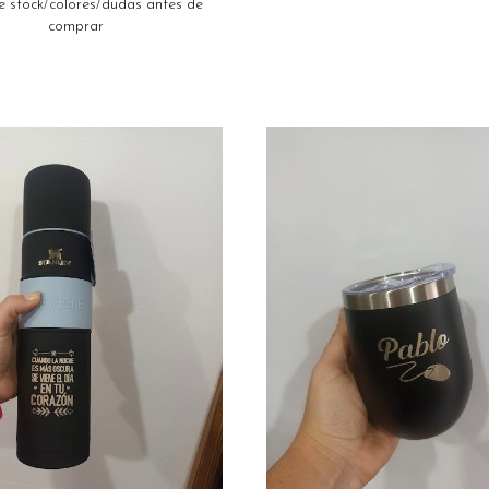
e stock/colores/dudas antes de
comprar