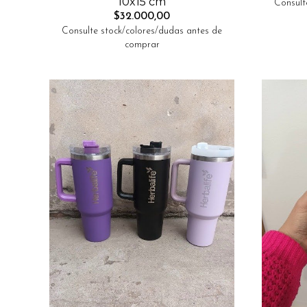
10x15 cm
Consult
$32.000,00
Consulte stock/colores/dudas antes de
comprar