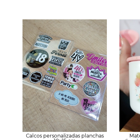
Calcos personalizadas planchas
Mat