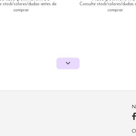
e stock/colores/dudas antes de
Consulte stock/colores/dudas 
comprar
comprar
N
C