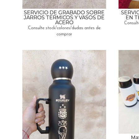
SERVICIO DE GRABADO SOBRE
SERVI
JARROS TERMICOS Y VASOS DE
EN T
ACERO
Consult
Consulte stock/colores/dudas antes de
comprar
Mat