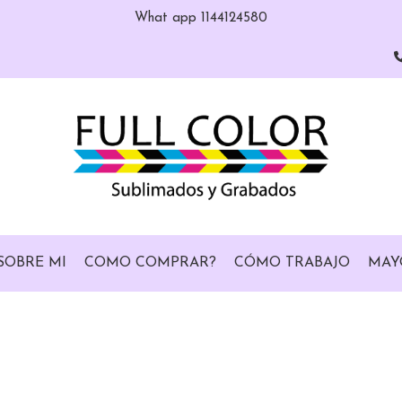
What app 1144124580
SOBRE MI
COMO COMPRAR?
CÓMO TRABAJO
MAY