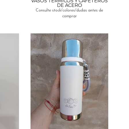
VASOS TERMICOS Y CAFETEROS
DE ACERO
Consulte stock/colores/dudas antes de
comprar