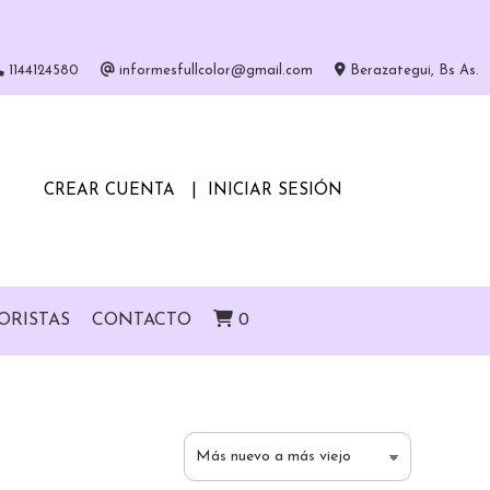
1144124580
informesfullcolor@gmail.com
Berazategui, Bs As.
CREAR CUENTA
INICIAR SESIÓN
ORISTAS
CONTACTO
0