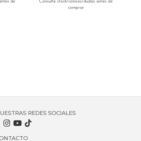
antes de
Consulte stock/colores/dudas antes de
comprar
UESTRAS REDES SOCIALES
ONTACTO