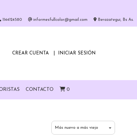
1144124580
informesfullcolor@gmail.com
Berazategui, Bs As.
CREAR CUENTA
INICIAR SESIÓN
ORISTAS
CONTACTO
0