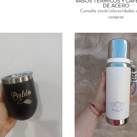
VASOS TERMICOS Y CA
DE ACERO
Consulte stock/colores/dudas 
comprar