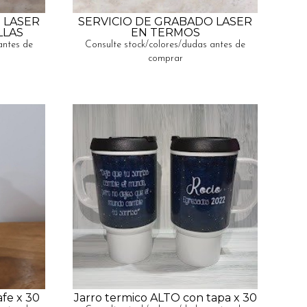
 LASER
SERVICIO DE GRABADO LASER
LLAS
EN TERMOS
antes de
Consulte stock/colores/dudas antes de
comprar
afe x 30
Jarro termico ALTO con tapa x 30