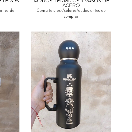
FETEROS
JARROS TERMICOS Y VASOS DE
ACERO
antes de
Consulte stock/colores/dudas antes de
comprar