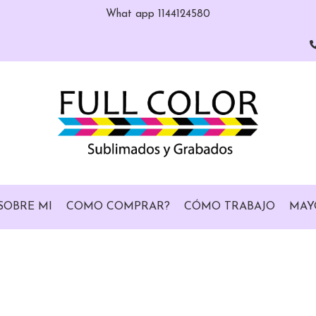
What app 1144124580
SOBRE MI
COMO COMPRAR?
CÓMO TRABAJO
MAY