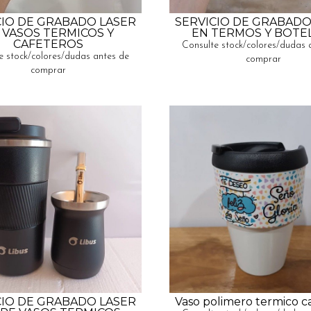
CIO DE GRABADO LASER
SERVICIO DE GRABADO
 VASOS TERMICOS Y
EN TERMOS Y BOTE
CAFETEROS
Consulte stock/colores/dudas 
e stock/colores/dudas antes de
comprar
comprar
CIO DE GRABADO LASER
Vaso polimero termico c