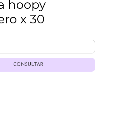
la hoopy
ero x 30
CONSULTAR