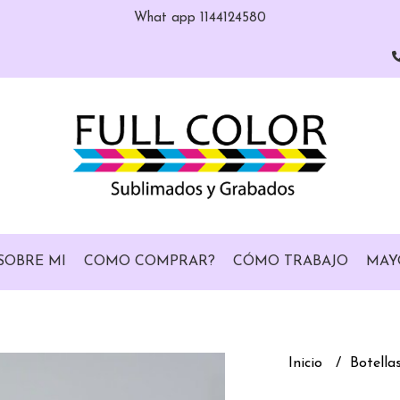
What app 1144124580
SOBRE MI
COMO COMPRAR?
CÓMO TRABAJO
MAY
Inicio
Botell