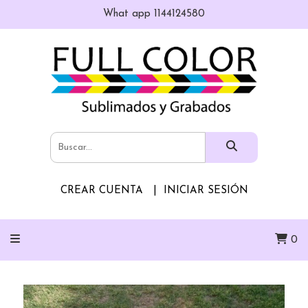
What app 1144124580
CREAR CUENTA
INICIAR SESIÓN
0