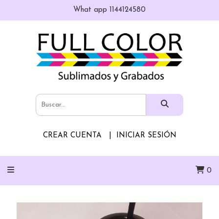
What app 1144124580
CREAR CUENTA
INICIAR SESIÓN
0