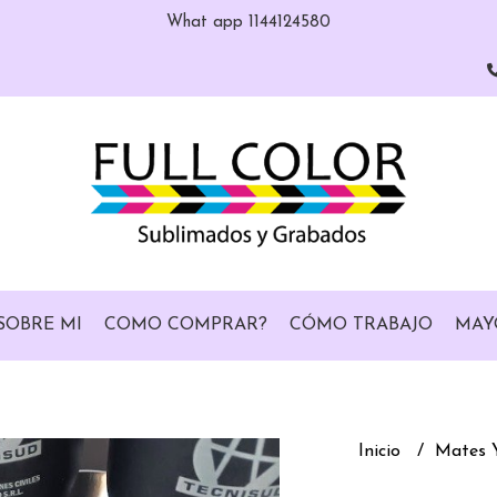
What app 1144124580
SOBRE MI
COMO COMPRAR?
CÓMO TRABAJO
MAY
Inicio
Mates 