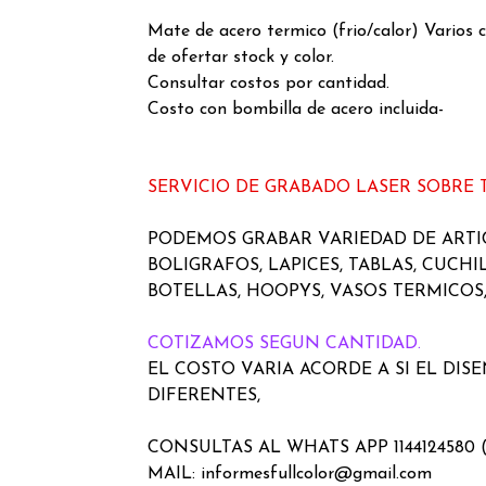
Mate de acero termico (frio/calor) Varios c
de ofertar stock y color.
Consultar costos por cantidad.
Costo con bombilla de acero incluida-
SERVICIO DE GRABADO LASER SOBRE
PODEMOS GRABAR VARIEDAD DE ART
BOLIGRAFOS, LAPICES, TABLAS, CUCHI
BOTELLAS, HOOPYS, VASOS TERMICOS,
COTIZAMOS SEGUN CANTIDAD.
EL COSTO VARIA ACORDE A SI EL DIS
DIFERENTES,
CONSULTAS AL WHATS APP 1144124580 
MAIL: informesfullcolor@gmail.com