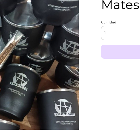
Mates 
Cantidad