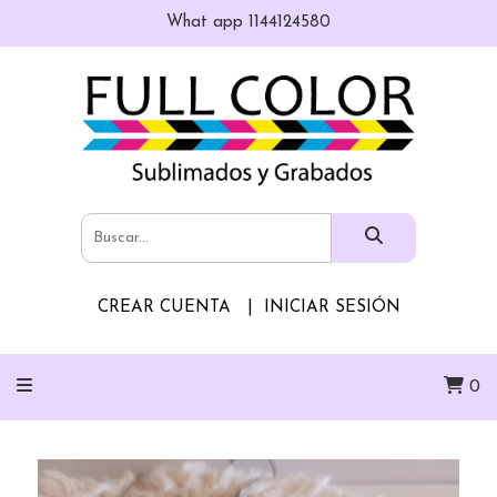
What app 1144124580
CREAR CUENTA
INICIAR SESIÓN
0