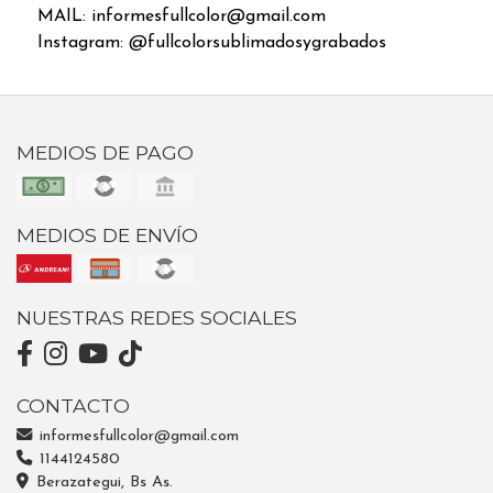
MAIL: informesfullcolor@gmail.com
Instagram: @fullcolorsublimadosygrabados
MEDIOS DE PAGO
MEDIOS DE ENVÍO
NUESTRAS REDES SOCIALES
CONTACTO
informesfullcolor@gmail.com
1144124580
Berazategui, Bs As.