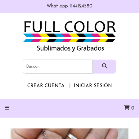
What app 1144124580
CREAR CUENTA
INICIAR SESIÓN
0