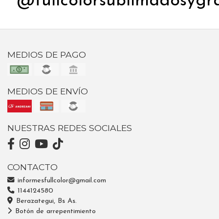
@fullcolorsublimadosygr
MEDIOS DE PAGO
MEDIOS DE ENVÍO
NUESTRAS REDES SOCIALES
CONTACTO
informesfullcolor@gmail.com
1144124580
Berazategui, Bs As.
Botón de arrepentimiento