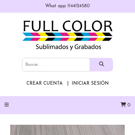
What app 1144124580
CREAR CUENTA
INICIAR SESIÓN
0