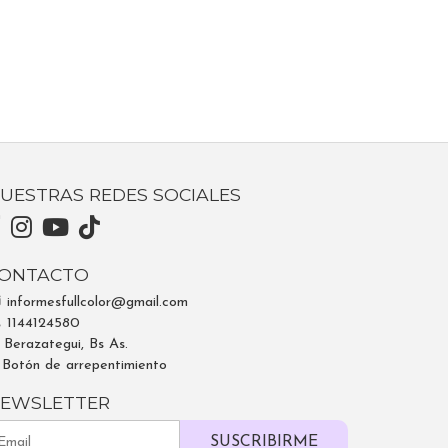
UESTRAS REDES SOCIALES
ONTACTO
informesfullcolor@gmail.com
1144124580
Berazategui, Bs As.
Botón de arrepentimiento
EWSLETTER
SUSCRIBIRME