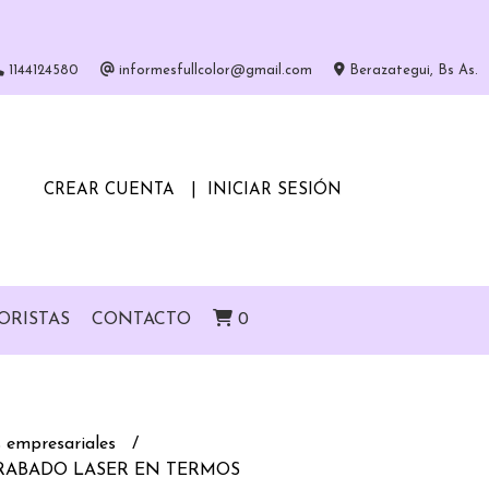
1144124580
informesfullcolor@gmail.com
Berazategui, Bs As.
CREAR CUENTA
INICIAR SESIÓN
ORISTAS
CONTACTO
0
 empresariales
GRABADO LASER EN TERMOS