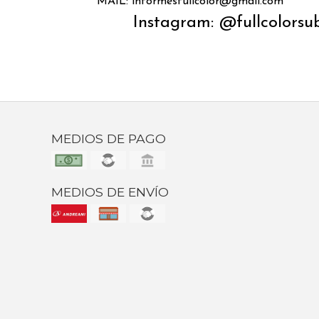
MAIL: informesfullcolor@gmail.com
Instagram: @fullcolors
MEDIOS DE PAGO
MEDIOS DE ENVÍO