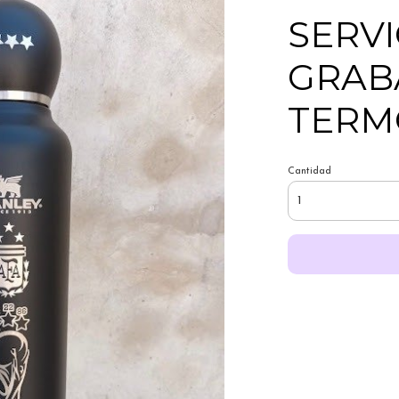
SERVI
GRAB
TERM
Cantidad