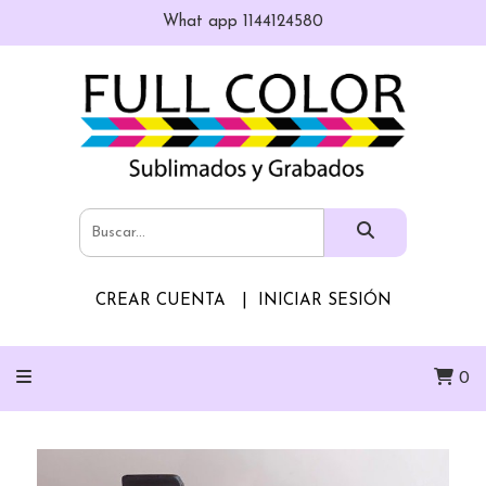
What app 1144124580
CREAR CUENTA
INICIAR SESIÓN
0