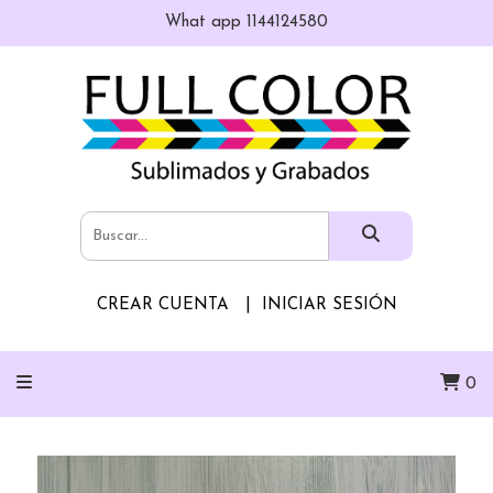
What app 1144124580
CREAR CUENTA
INICIAR SESIÓN
0