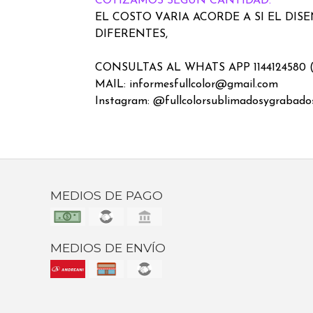
COTIZAMOS SEGUN CANTIDAD.
EL COSTO VARIA ACORDE A SI EL DIS
DIFERENTES,
CONSULTAS AL WHATS APP 1144124580 
MAIL: informesfullcolor@gmail.com
Instagram: @fullcolorsublimadosygrabado
MEDIOS DE PAGO
MEDIOS DE ENVÍO