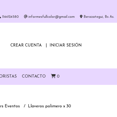
1144124580
informesfullcolor@gmail.com
Berazategui, Bs As.
CREAR CUENTA
INICIAR SESIÓN
ORISTAS
CONTACTO
0
rs Eventos
Llaveros polimero x 30