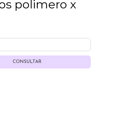
os polimero x
CONSULTAR