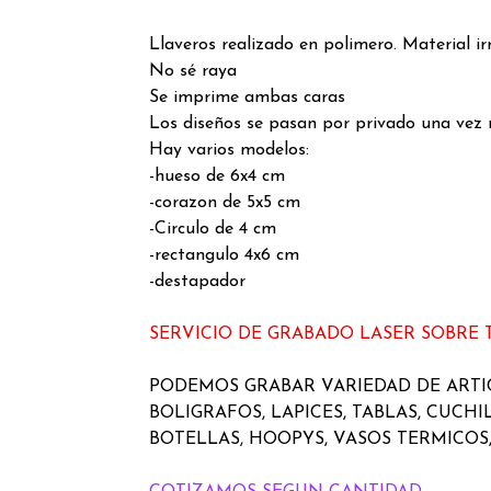
Llaveros realizado en polimero. Material ir
No sé raya
Se imprime ambas caras
Los diseños se pasan por privado una vez 
Hay varios modelos:
-hueso de 6x4 cm
-corazon de 5x5 cm
-Circulo de 4 cm
-rectangulo 4x6 cm
-destapador
SERVICIO DE GRABADO LASER SOBRE
PODEMOS GRABAR VARIEDAD DE ART
BOLIGRAFOS, LAPICES, TABLAS, CUCHI
BOTELLAS, HOOPYS, VASOS TERMICOS,