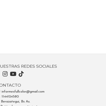
UESTRAS REDES SOCIALES
ONTACTO
informesfullcolor@gmail.com
1144124580
Berazategui, Bs As.