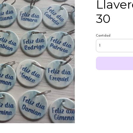
Llaver
30
Cantidad