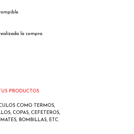
rompible.
realizada la compra.
 TUS PRODUCTOS
ICULOS COMO TERMOS,
LLOS, COPAS, CEFETEROS,
MATES, BOMBILLAS, ETC.